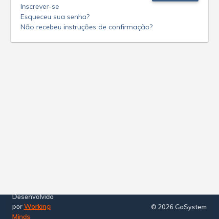
Inscrever-se
Esqueceu sua senha?
Não recebeu instruções de confirmação?
Desenvolvido
Working
por
© 2026 GoSystem
Minds