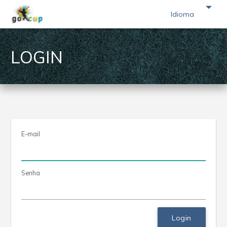
arrow_drop_down
Idioma
LOGIN
E-mail
Senha
Login